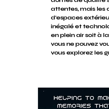
dômes de qualité s
attentes, mais les
d'espaces extérie
inégalé et technol
en plein air soit 
vous ne pouvez vou
vous explorez les g