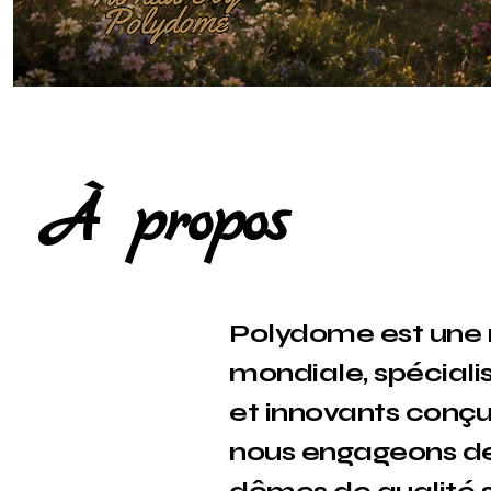
À propos
Polydome est une 
mondiale, spécial
et innovants conçu
nous engageons de 