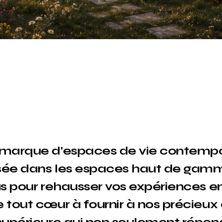
marque d'espaces de vie contempo
isée dans les espaces haut de ga
s pour rehausser vos expériences en 
tout cœur à fournir à nos précieux 