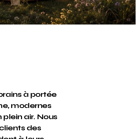
rains à portée
mme, modernes
plein air. Nous
clients des